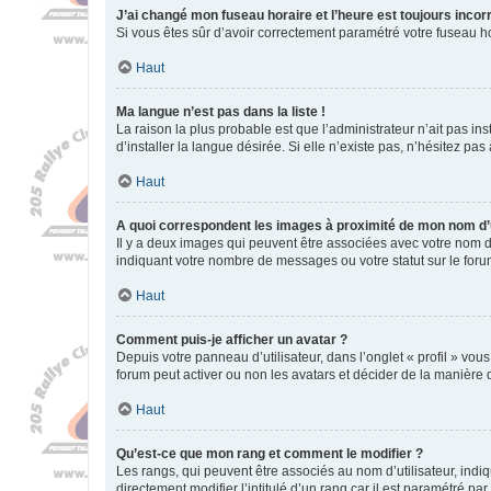
J’ai changé mon fuseau horaire et l’heure est toujours incorr
Si vous êtes sûr d’avoir correctement paramétré votre fuseau hor
Haut
Ma langue n’est pas dans la liste !
La raison la plus probable est que l’administrateur n’ait pas 
d’installer la langue désirée. Si elle n’existe pas, n’hésitez pa
Haut
A quoi correspondent les images à proximité de mon nom d’u
Il y a deux images qui peuvent être associées avec votre nom d’
indiquant votre nombre de messages ou votre statut sur le fo
Haut
Comment puis-je afficher un avatar ?
Depuis votre panneau d’utilisateur, dans l’onglet « profil » vou
forum peut activer ou non les avatars et décider de la manière d
Haut
Qu’est-ce que mon rang et comment le modifier ?
Les rangs, qui peuvent être associés au nom d’utilisateur, ind
directement modifier l’intitulé d’un rang car il est paramétré p