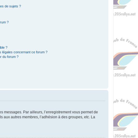
es de sujets ?
orum ?
ible ?
ns légales concernant ce forum ?
r du forum ?
 des messages. Par ailleurs, l’enregistrement vous permet de
els aux autres membres, l’adhésion à des groupes, etc. La