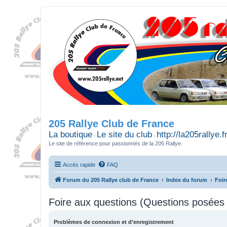
205 Rallye Club de France
La boutique
Le site du club
http://la205rallye.f
-
-
Le site de référence pour passionnés de la 205 Rallye.
Accès rapide
FAQ
Forum du 205 Rallye club de France
Index du forum
Foir
Foire aux questions (Questions posée
Problèmes de connexion et d’enregistrement