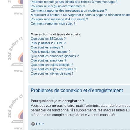
Pourquoi ne puis-je pas joindre des fichiers à mon message ?
Pourquoi ai-je reçu un avertissement ?
Comment rapporter des messages à un modérateur ?
À quoi sert le bouton « Sauvegarder » dans la page de rédaction de 
Pourquoi mon message doit être validé ?
Comment remonter mon sujet ?
Mise en forme et types de sujets
Que sont les BBCodes ?
Puis-je utiliser le HTML ?
Que sont les smileys ?
Puis-je publier des images ?
Que sont les annonces globales ?
Que sont les annonces ?
Que sont les sujets épinglés ?
Que sont les sujets verrouillés ?
Que sont les icônes de sujet ?
Problèmes de connexion et d’enregistrement
Pourquoi dois-je m’enregistrer ?
Vous pouvez ne pas le faire, mais l’administrateur du forum peu
bénéficier de fonctionnalités supplémentaires inaccessibles au
création d’un compte est rapide et vivement conseillée.
Haut