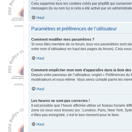
Cela supprime tous les cookies créés par phpBB qui conservent v
messages (lu ou non lu) si cela a été activé par un administra
Haut
Paramètres et préférences de l’utilisateur
Comment modifier mes paramètres ?
Si vous êtes membre de ce forum, tous vos paramètres sont st
votre nom d’utilisateur en haut des pages du forum). Cela vous
Haut
Comment empêcher mon nom d’apparaître dans la liste de
Depuis votre panneau de l’utilisateur, onglet « Préférences du 
modérateurs et vous-même. Vous serez compté parmi les membr
Haut
Les heures ne sont pas correctes !
Il est possible que l’heure affichée utilise un fuseau horaire d
zone où vous vous trouvez (ex : Londres, Paris, New York, Syd
n’êtes pas enregistré, c’est le bon moment pour le faire.
Haut