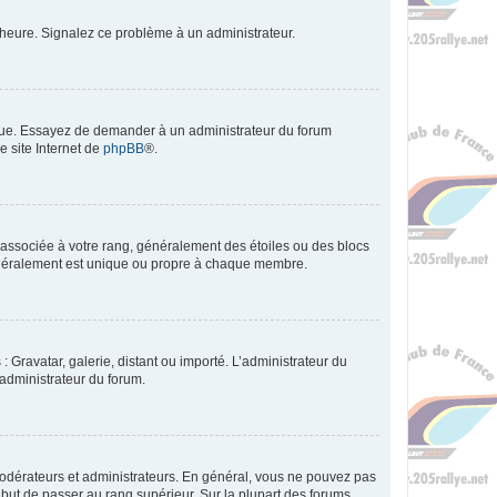
 l’heure. Signalez ce problème à un administrateur.
angue. Essayez de demander à un administrateur du forum
e site Internet de
phpBB
®.
e associée à votre rang, généralement des étoiles ou des blocs
généralement est unique ou propre à chaque membre.
: Gravatar, galerie, distant ou importé. L’administrateur du
 administrateur du forum.
modérateurs et administrateurs. En général, vous ne pouvez pas
l but de passer au rang supérieur. Sur la plupart des forums,