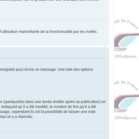
tilisation malveillante de la fonctionnalité par les invités.
nregistré pour écrire un message. Une liste des options
 (quelquefois dans une durée limitée après sa publication) en
iquant qu’il a été modifié, le nombre de fois qu’il a été
sage, cependant ils ont la possibilité de laisser une note
elqu’un y a répondu.