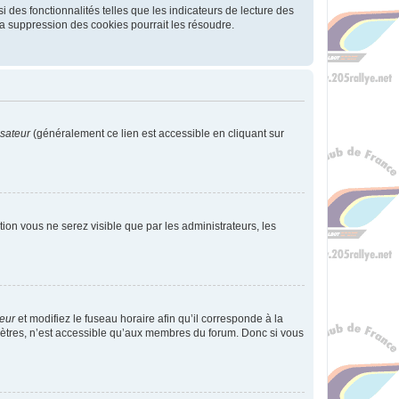
 des fonctionnalités telles que les indicateurs de lecture des
a suppression des cookies pourrait les résoudre.
isateur
(généralement ce lien est accessible en cliquant sur
ption vous ne serez visible que par les administrateurs, les
teur
et modifiez le fuseau horaire afin qu’il corresponde à la
mètres, n’est accessible qu’aux membres du forum. Donc si vous