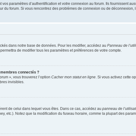
os paramètres d’authentification et votre connexion au forum. Ils fournissent aussi
teur du forum. Si vous rencontrez des problèmes de connexion ou de déconnexion, l
ockés dans notre base de données. Pour les modifier, accédez au
Panneau de l’util
 permettra de modifier tous les paramètres et préférences de votre compte.
s membres connectés ?
forum », vous trouverez l’option
Cacher mon statut en ligne
. Si vous activez cette o
es invisibles.
ifférent de celui dans lequel vous êtes. Dans ce cas, accédez au
panneau de l’utilisa
ney, etc.). Notez que la modification du fuseau horaire, comme la plupart des para