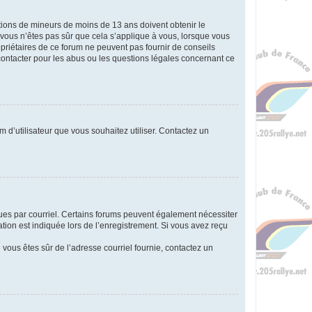
mations de mineurs de moins de 13 ans doivent obtenir le
i vous n’êtes pas sûr que cela s’applique à vous, lorsque vous
opriétaires de ce forum ne peuvent pas fournir de conseils
 contacter pour les abus ou les questions légales concernant ce
m d’utilisateur que vous souhaitez utiliser. Contactez un
eçues par courriel. Certains forums peuvent également nécessiter
ion est indiquée lors de l’enregistrement. Si vous avez reçu
i vous êtes sûr de l’adresse courriel fournie, contactez un