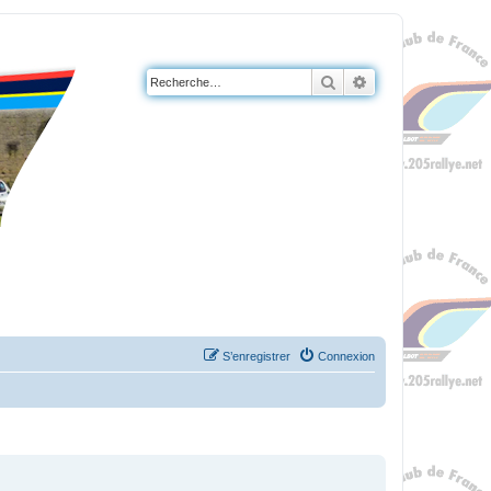
Rechercher
Recherche avanc
S’enregistrer
Connexion