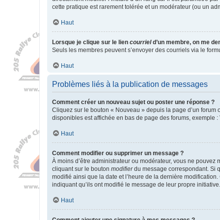
cette pratique est rarement tolérée et un modérateur (ou un ad
Haut
Lorsque je clique sur le lien
courriel
d’un membre, on me de
Seuls les membres peuvent s’envoyer des courriels via le formulai
Haut
Problèmes liés à la publication de messages
Comment créer un nouveau sujet ou poster une réponse ?
Cliquez sur le bouton « Nouveau » depuis la page d’un forum ou
disponibles est affichée en bas de page des forums, exemple 
Haut
Comment modifier ou supprimer un message ?
À moins d’être administrateur ou modérateur, vous ne pouvez 
cliquant sur le bouton
modifier
du message correspondant. Si que
modifié ainsi que la date et l’heure de la dernière modificatio
indiquant qu’ils ont modifié le message de leur propre initiat
Haut
Comment ajouter une signature à mes messages ?