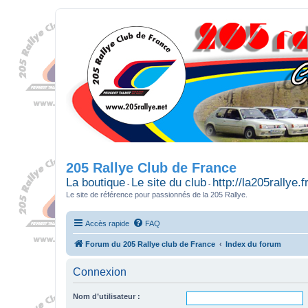
205 Rallye Club de France
La boutique
Le site du club
http://la205rallye.f
-
-
Le site de référence pour passionnés de la 205 Rallye.
Accès rapide
FAQ
Forum du 205 Rallye club de France
Index du forum
Connexion
Nom d’utilisateur :