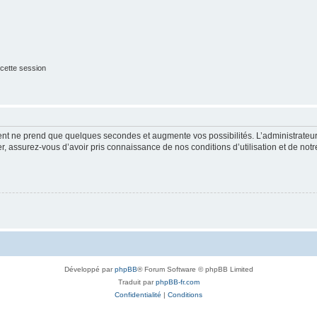
cette session
ment ne prend que quelques secondes et augmente vos possibilités. L’administrate
 assurez-vous d’avoir pris connaissance de nos conditions d’utilisation et de notre 
Développé par
phpBB
® Forum Software © phpBB Limited
Traduit par
phpBB-fr.com
Confidentialité
|
Conditions