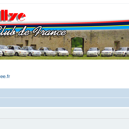
ree.fr