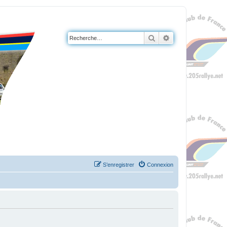
Rechercher
Recherche avanc
S’enregistrer
Connexion