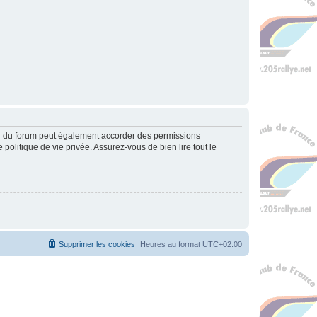
ur du forum peut également accorder des permissions
politique de vie privée. Assurez-vous de bien lire tout le
Supprimer les cookies
Heures au format
UTC+02:00