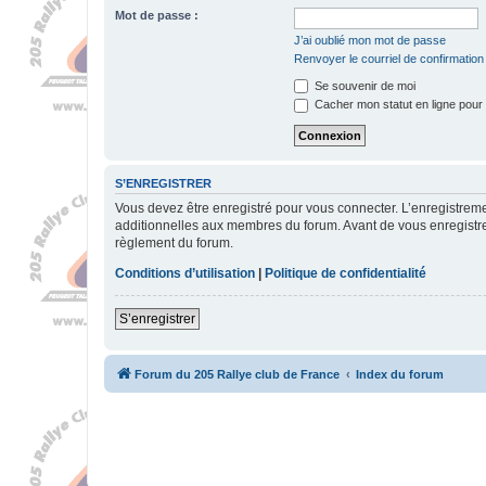
Mot de passe :
J’ai oublié mon mot de passe
Renvoyer le courriel de confirmation
Se souvenir de moi
Cacher mon statut en ligne pour 
S’ENREGISTRER
Vous devez être enregistré pour vous connecter. L’enregistre
additionnelles aux membres du forum. Avant de vous enregistrer,
règlement du forum.
Conditions d’utilisation
|
Politique de confidentialité
S’enregistrer
Forum du 205 Rallye club de France
Index du forum