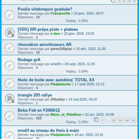
1
2
3
4
Poulie vilebrequin graduée?
Dernier message par
Foksaronfle
«
25 janv. 2026, 08:57
Réponses :
10
Rating : 0.38%
[VDS] 205 prépa piste + plateau
Dernier message par
n dou
«
23 janv. 2026, 13:03
Réponses :
2
rénovation amortisseurs AR
Dernier message par
gwen205gtac
«
20 déc. 2025, 11:39
Réponses :
10
Rodage grA
Dernier message par
anto59
«
29 sept. 2025, 11:05
Réponses :
2
Rating : 0.09%
Huile de boite avec autobloq' TOTAL X4
Dernier message par
Piedplanche
«
17 août 2025, 22:13
Réponses :
4
triangle 205 rallye
Dernier message par
205rallye
«
14 mai 2025, 09:42
Réponses :
1
Boba Fett en F2000/12
Dernier message par
Bless_et_Ptitefleur
«
22 avr. 2025, 20:08
Réponses :
553
1
32
33
34
35
…
Rating : 0.28%
modif au niveau du frein à main
Dernier message par
Piedplanche
«
18 avr. 2025, 22:41
Réponses :
11