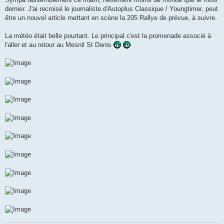
s
dernier. J'ai recroisé le journaliste d'Autoplus Classique / Youngtimer, peut
a
g
être un nouvel article mettant en scène la 205 Rallye de prévue, à suivre.
e
La météo était belle pourtant. Le principal c'est la promenade associé à
l'aller et au retour au Mesnil St Denis