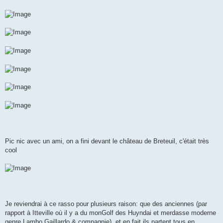
Pic nic avec un ami, on a fini devant le château de Breteuil, c'était très
cool
Je reviendrai à ce rasso pour plusieurs raison: que des anciennes (par
rapport à Itteville où il y a du monGolf des Huyndai et merdasse moderne
genre Lambo Gaillardo & compagnie), et en fait ils partent tous en