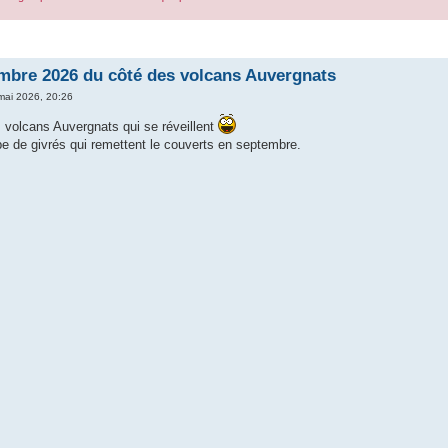
r
rche avancée
mbre 2026 du côté des volcans Auvergnats
mai 2026, 20:26
s volcans Auvergnats qui se réveillent
pe de givrés qui remettent le couverts en septembre.