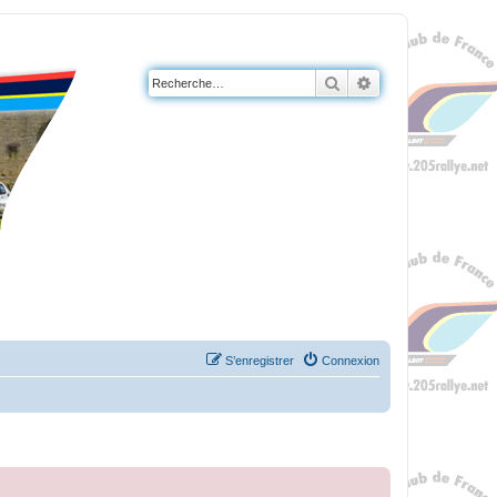
Rechercher
Recherche avanc
S’enregistrer
Connexion