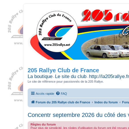
205 Rallye Club de France
La boutique
Le site du club
http://la205rallye.f
-
-
Le site de référence pour passionnés de la 205 Rallye.
Accès rapide
FAQ
Forum du 205 Rallye club de France
Index du forum
Foru
Concentr septembre 2026 du côté des 
Règles du forum
Pour plus de simplicité, les règles d'utilisation du forum ont été revue