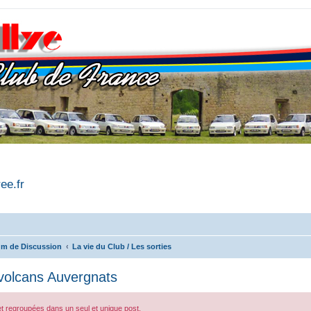
ree.fr
m de Discussion
La vie du Club / Les sorties
volcans Auvergnats
s et regroupées dans un seul et unique post.