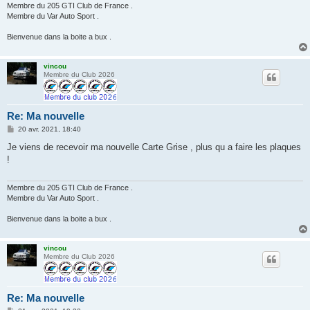
Membre du 205 GTI Club de France .
Membre du Var Auto Sport .
Bienvenue dans la boite a bux .
vincou
Membre du Club 2026
Re: Ma nouvelle
M
20 avr. 2021, 18:40
e
s
Je viens de recevoir ma nouvelle Carte Grise , plus qu a faire les plaques
s
!
a
g
e
Membre du 205 GTI Club de France .
Membre du Var Auto Sport .
Bienvenue dans la boite a bux .
vincou
Membre du Club 2026
Re: Ma nouvelle