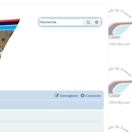
Rechercher
Recherche avanc
S’enregistrer
Connexion