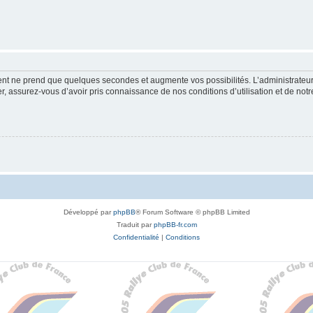
ment ne prend que quelques secondes et augmente vos possibilités. L’administrate
 assurez-vous d’avoir pris connaissance de nos conditions d’utilisation et de notre 
Développé par
phpBB
® Forum Software © phpBB Limited
Traduit par
phpBB-fr.com
Confidentialité
|
Conditions