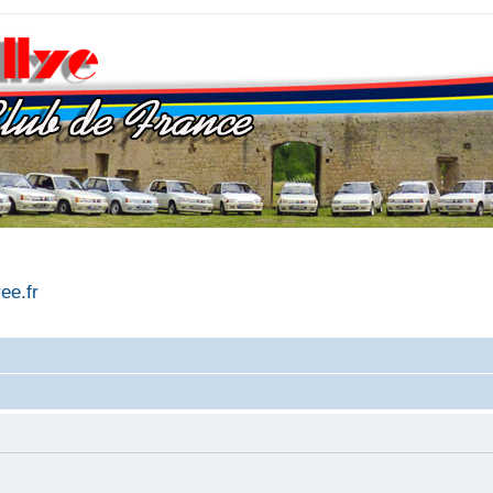
ree.fr