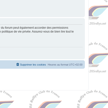
ur du forum peut également accorder des permissions
politique de vie privée. Assurez-vous de bien lire tout le
Supprimer les cookies
Heures au format
UTC+02:00