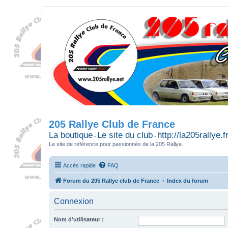
205 Rallye Club de France
La boutique
Le site du club
http://la205rallye.f
-
-
Le site de référence pour passionnés de la 205 Rallye.
Accès rapide
FAQ
Forum du 205 Rallye club de France
Index du forum
Connexion
Nom d’utilisateur :