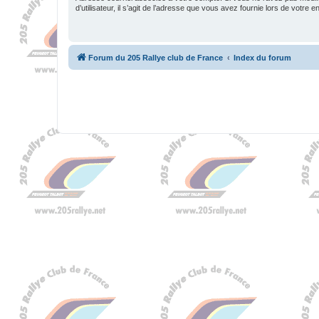
d’utilisateur, il s’agit de l’adresse que vous avez fournie lors de votre 
Forum du 205 Rallye club de France
Index du forum