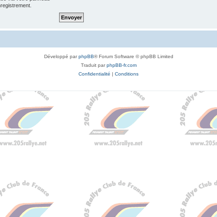
enregistrement.
Développé par
phpBB
® Forum Software © phpBB Limited
Traduit par
phpBB-fr.com
Confidentialité
|
Conditions