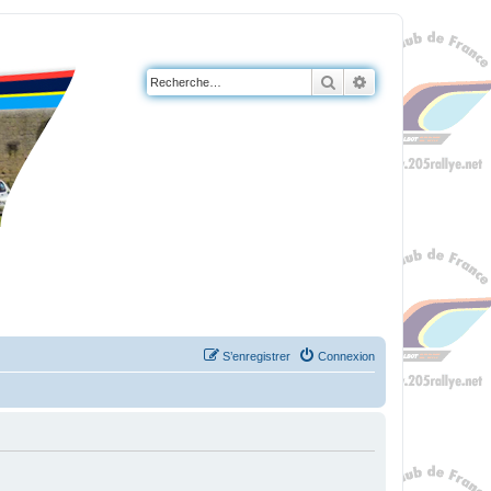
Rechercher
Recherche avanc
S’enregistrer
Connexion