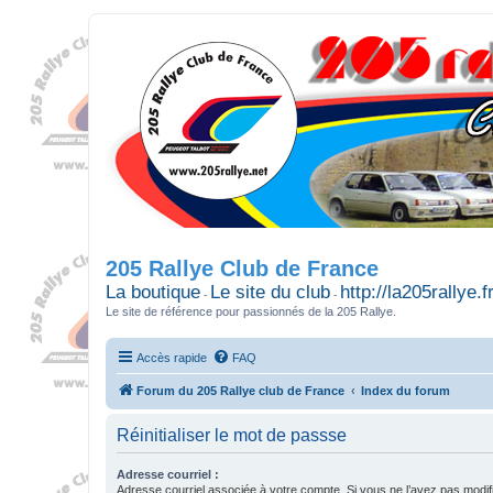
205 Rallye Club de France
La boutique
Le site du club
http://la205rallye.f
-
-
Le site de référence pour passionnés de la 205 Rallye.
Accès rapide
FAQ
Forum du 205 Rallye club de France
Index du forum
Réinitialiser le mot de passse
Adresse courriel :
Adresse courriel associée à votre compte. Si vous ne l’avez pas modif