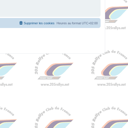
Supprimer les cookies
Heures au format
UTC+02:00