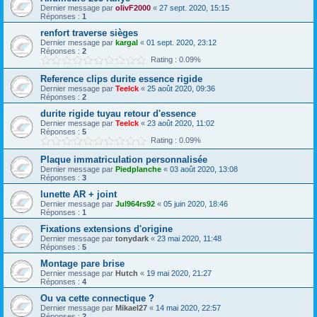
Dernier message par
olivF2000
«
27 sept. 2020, 15:15
Réponses :
1
renfort traverse sièges
Dernier message par
kargal
«
01 sept. 2020, 23:12
Réponses :
2
Rating : 0.09%
Reference clips durite essence rigide
Dernier message par
Teelck
«
25 août 2020, 09:36
Réponses :
2
durite rigide tuyau retour d'essence
Dernier message par
Teelck
«
23 août 2020, 11:02
Réponses :
5
Rating : 0.09%
Plaque immatriculation personnalisée
Dernier message par
Piedplanche
«
03 août 2020, 13:08
Réponses :
3
lunette AR + joint
Dernier message par
Jul964rs92
«
05 juin 2020, 18:46
Réponses :
1
Fixations extensions d'origine
Dernier message par
tonydark
«
23 mai 2020, 11:48
Réponses :
5
Montage pare brise
Dernier message par
Hutch
«
19 mai 2020, 21:27
Réponses :
4
Ou va cette connectique ?
Dernier message par
Mikael27
«
14 mai 2020, 22:57
Réponses :
2