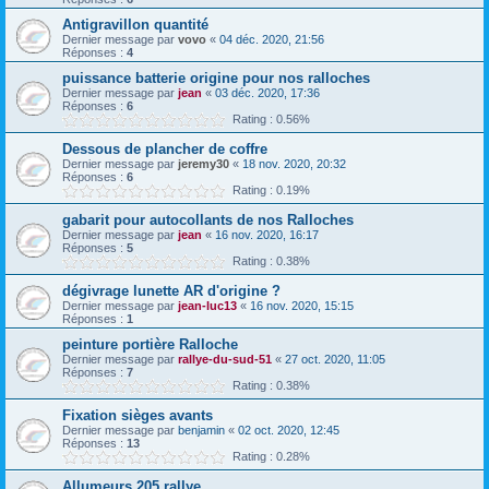
Antigravillon quantité
Dernier message par
vovo
«
04 déc. 2020, 21:56
Réponses :
4
puissance batterie origine pour nos ralloches
Dernier message par
jean
«
03 déc. 2020, 17:36
Réponses :
6
Rating : 0.56%
Dessous de plancher de coffre
Dernier message par
jeremy30
«
18 nov. 2020, 20:32
Réponses :
6
Rating : 0.19%
gabarit pour autocollants de nos Ralloches
Dernier message par
jean
«
16 nov. 2020, 16:17
Réponses :
5
Rating : 0.38%
dégivrage lunette AR d'origine ?
Dernier message par
jean-luc13
«
16 nov. 2020, 15:15
Réponses :
1
peinture portière Ralloche
Dernier message par
rallye-du-sud-51
«
27 oct. 2020, 11:05
Réponses :
7
Rating : 0.38%
Fixation sièges avants
Dernier message par
benjamin
«
02 oct. 2020, 12:45
Réponses :
13
Rating : 0.28%
Allumeurs 205 rallye