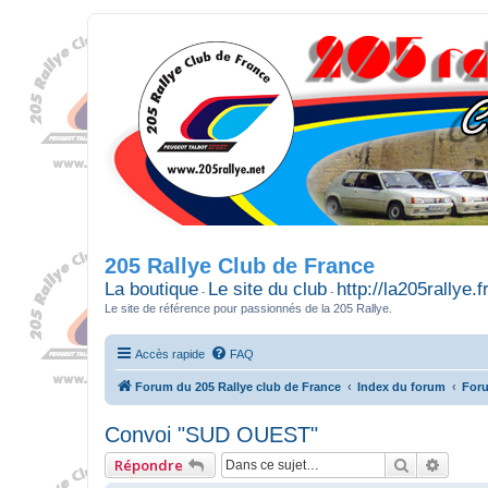
205 Rallye Club de France
La boutique
Le site du club
http://la205rallye.f
-
-
Le site de référence pour passionnés de la 205 Rallye.
Accès rapide
FAQ
Forum du 205 Rallye club de France
Index du forum
Foru
Convoi "SUD OUEST"
Recherche
Reche
Répondre