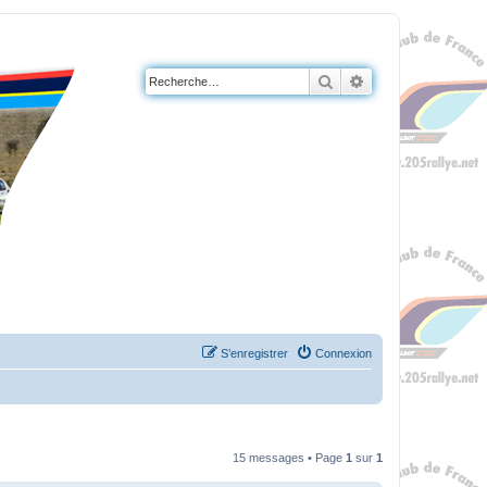
Rechercher
Recherche avanc
S’enregistrer
Connexion
15 messages • Page
1
sur
1