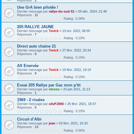
Réponses :
2
Une GrA bien pilotée !
Dernier message par
rallye-du-sud-51
«
09 déc. 2024, 21:48
Réponses :
11
Rating : 0.38%
205 RALLYE JAUNE
Dernier message par
Teelck
«
13 oct. 2022, 06:55
Réponses :
7
Rating : 0.19%
Direct auto chaine 21
Dernier message par
Teelck
«
27 févr. 2022, 20:34
Réponses :
6
Rating : 0.19%
AX Enervée
Dernier message par
Teelck
«
19 févr. 2022, 19:19
Réponses :
9
Rating : 0.19%
Essai 205 Rallye par Gaz mon p'tit
Dernier message par
vincou
«
20 juin 2021, 11:13
Réponses :
1
1969 - 2 rivales
Dernier message par
olivF2000
«
25 févr. 2021, 19:37
Réponses :
5
Rating : 0.19%
Circuit d’Albi
Dernier message par
jean
«
03 févr. 2021, 15:33
Réponses :
13
Rating : 0.56%