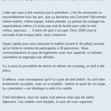
L’idée qui nous a été soumise par le président, c’est de renouveler ce
rassemblement tous les ans, que ça devienne une Concentr’ Récurrente :
même endroit, même équipe, même période, ça permet de soulager les
organisateurs même s’il reste pas mal de boulot pour caler le tout :
visites, parcours, … il reste de quoi s’occuper. Donc 2026 sera la
seconde d’une longue série, nous l’espérons.
Soyez rapide pour nous retourner le bulletin (avant le 30 juillet) sachant
qu’on limite le nombre de participants à 30 personnes. Nous
communiquerons le type de logements avec leur capacité, si certains
souhaitent se regrouper par affinités.
Il y a aussi la possibilité de dormir en dehors du camping, un tarif à été
prévu.
D ailleurs, vous remarquerez qu’il n’y a pas de tarif enfant. Ils sont bien
évidements acceptés, mais on a simplifié : hormis le quart de vin rouge,
la « prestation » est identique à celle d’un adulte.
Coté intendance, tous les repas sont prévus mais pas les petits
déjeuners. Les chalets sont équipés, à vous de vous organiser.